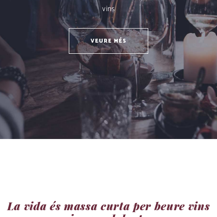
vins
VEURE MÉS
La vida és massa curta per beure vins