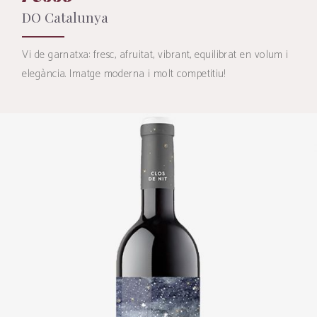
DO Catalunya
Vi de garnatxa: fresc, afruitat, vibrant, equilibrat en volum i
elegància. Imatge moderna i molt competitiu!
VEURE