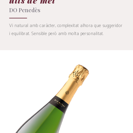
ulls de mel
DO Penedès
Vi natural amb caràcter, complexitat alhora que suggeridor
i equilibrat. Sensible però amb molta personalitat.
VEURE