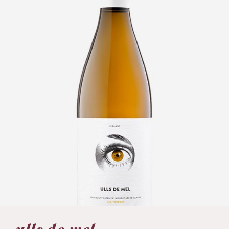
VEURE