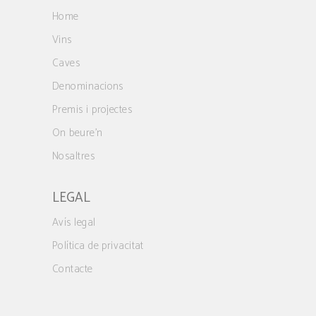
Home
Vins
Caves
Denominacions
Premis i projectes
On beure’n
Nosaltres
LEGAL
Avís legal
Política de privacitat
Contacte