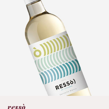
VEURE
ressò