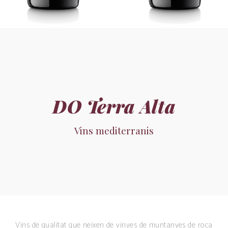
DO Terra Alta
Vins mediterranis
Vins de qualitat que neixen de vinyes de muntanyes de roca