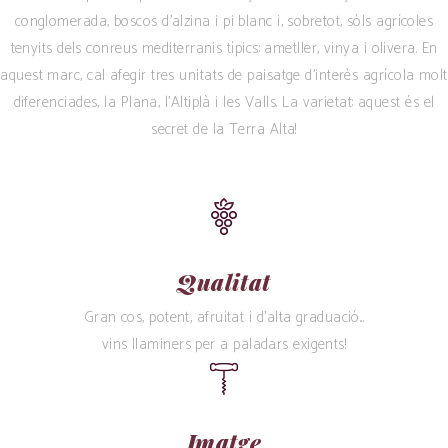
conglomerada, boscos d’alzina i pi blanc i, sobretot, sòls agrícoles
tenyits dels conreus mediterranis típics: ametller, vinya i olivera. En
aquest marc, cal afegir tres unitats de paisatge d’interès agrícola molt
diferenciades, la Plana, l’Altiplà i les Valls. La varietat: aquest és el
secret de la Terra Alta!
Qualitat
Gran cos, potent, afruitat i d’alta graduació...
vins llaminers per a paladars exigents!
Imatge