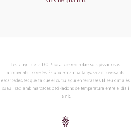
Vins de qualitat
Les vinyes de la DO Priorat creixen sobre sòls pissarrosos
anomenats llicorelles. És una zona muntanyosa amb vessants
escarpades, fet que fa que el cultiu sigui en terrasses. El seu clima és
suau i sec, amb marcades oscil·lacions de temperatura entre el dia i
la nit.