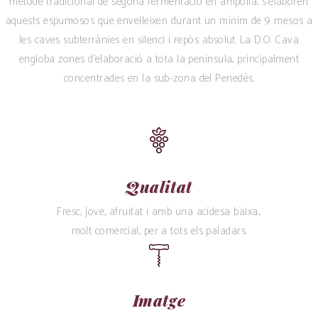
mètode tradicional de segona fermentació en ampolla, s’elaboren
aquests espumosos que envelleixen durant un mínim de 9 mesos a
les caves subterrànies en silenci i repòs absolut. La D.O. Cava
engloba zones d’elaboració a tota la península, principalment
concentrades en la sub-zona del Penedès.
Qualitat
Fresc, jove, afruitat i amb una acidesa baixa...
molt comercial, per a tots els paladars.
Imatge