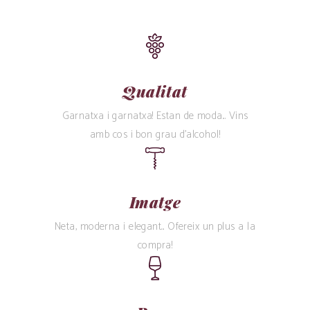
Qualitat
Garnatxa i garnatxa! Estan de moda... Vins
amb cos i bon grau d’alcohol!
Imatge
Neta, moderna i elegant... Ofereix un plus a la
compra!