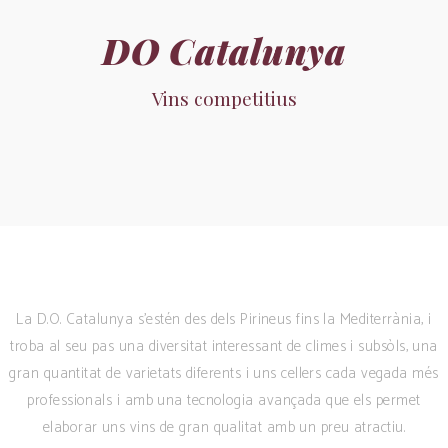
DO Catalunya
Vins competitius
La D.O. Catalunya s’estén des dels Pirineus fins la Mediterrània, i
troba al seu pas una diversitat interessant de climes i subsòls, una
gran quantitat de varietats diferents i uns cellers cada vegada més
professionals i amb una tecnologia avançada que els permet
elaborar uns vins de gran qualitat amb un preu atractiu.