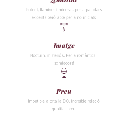
Potent, llaminer i mineral... per a paladars
exigents però apte per a no iniciats.
Imatge
Nocturn, misteriós... Per a romàntics i
somiadors!
Preu
Imbatible a tota la DO, increïble relació
qualitat-preu!