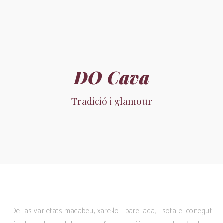
DO Cava
Tradició i glamour
De las varietats macabeu, xarel·lo i parellada, i sota el conegut