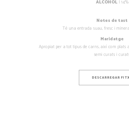
ALCOHOL
| 14%
Notes de tast
Té una entrada suau, fresc i mineral.
Maridatge
Apropiat per a tot tipus de carns, així com plats
semi curats i curats
DESCARREGAR FIT