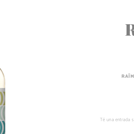
RAÏ
Té una entrada su