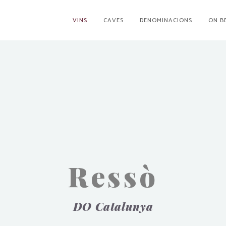
VINS
CAVES
DENOMINACIONS
ON B
Ressò
DO Catalunya