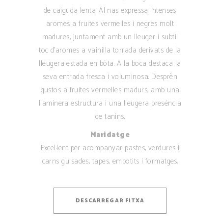
de caiguda lenta. Al nas expressa intenses
aromes a fruites vermelles i negres molt
madures, juntament amb un lleuger i subtil
toc d’aromes a vainilla torrada derivats de la
lleugera estada en bóta. A la boca destaca la
seva entrada fresca i voluminosa. Desprèn
gustos a fruites vermelles madurs, amb una
llaminera estructura i una lleugera presència
de tanins.
Maridatge
Excel·lent per acompanyar pastes, verdures i
carns guisades, tapes, embotits i formatges.
DESCARREGAR FITXA