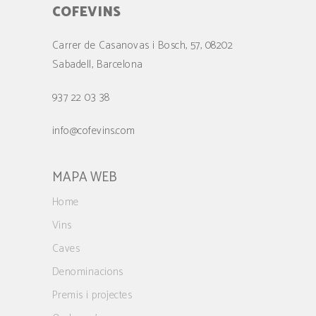
COFEVINS
Carrer de Casanovas i Bosch, 57, 08202
Sabadell, Barcelona
937 22 03 38
info@cofevins.com
MAPA WEB
Home
Vins
Caves
Denominacions
Premis i projectes