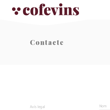
Contacte
Nom
Avís legal