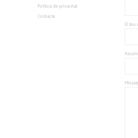
Política de privacitat
Contacte
El teu 
Assum
Missat