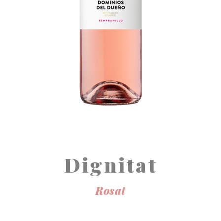
Dignitat
Rosat