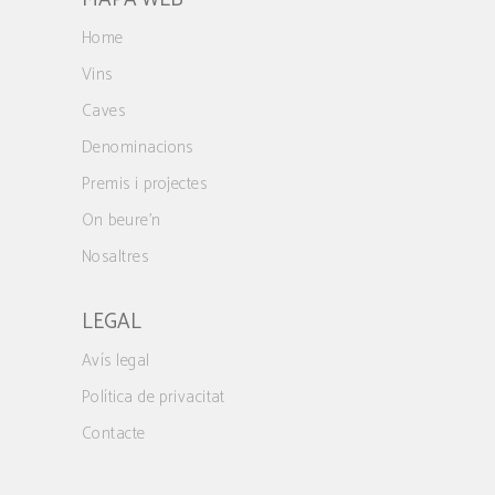
Home
Vins
Caves
Denominacions
Premis i projectes
On beure’n
Nosaltres
LEGAL
Avís legal
Política de privacitat
Contacte