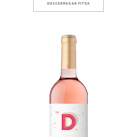
DESCARREGAR FITXA