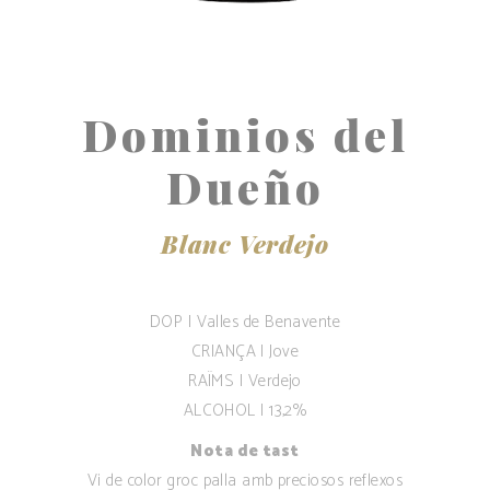
Dominios del
Dueño
Blanc Verdejo
DOP | Valles de Benavente
CRIANÇA | Jove
RAÏMS | Verdejo
ALCOHOL | 13,2%
Nota de tast
Vi de color groc palla amb preciosos reflexos