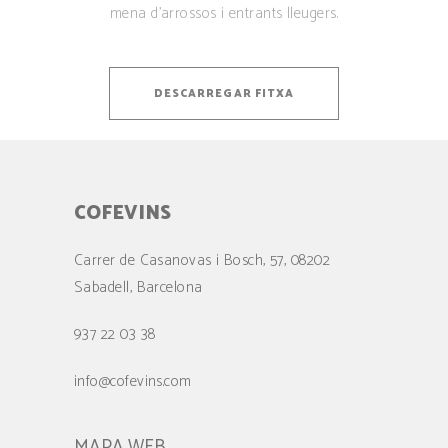
mena d’arrossos i entrants lleugers.
DESCARREGAR FITXA
COFEVINS
Carrer de Casanovas i Bosch, 57, 08202
Sabadell, Barcelona
937 22 03 38
info@cofevins.com
MAPA WEB